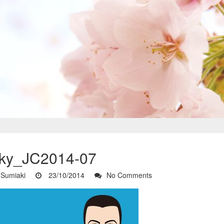
ky_JC2014-07
Sumiaki
23/10/2014
No Comments