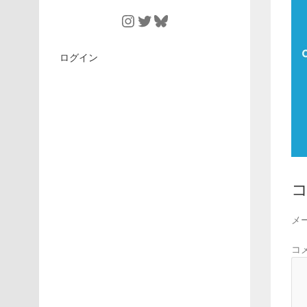
Instagram
Twitter
Bluesky
ログイン
メ
コ