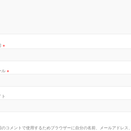
前
※
ール
※
イト
回のコメントで使用するためブラウザーに自分の名前、メールアドレス