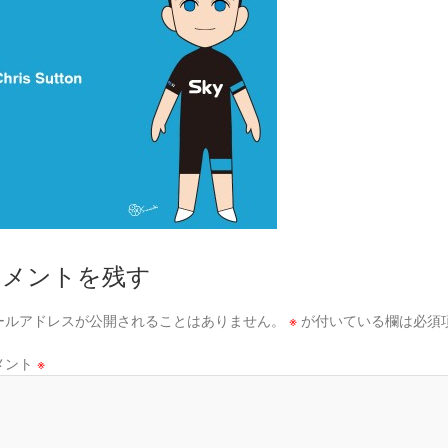
コメントを残す
ールアドレスが公開されることはありません。
※
が付いている欄は必須
メント
※