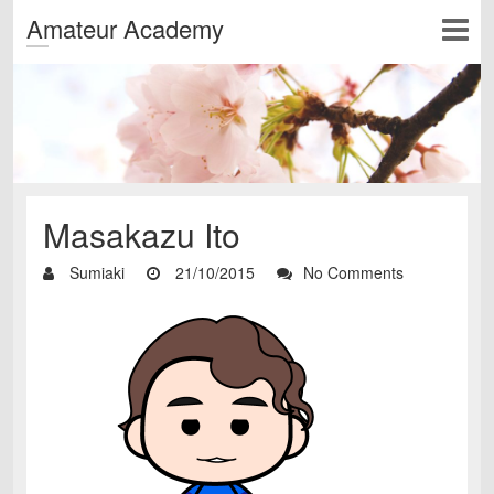
Amateur Academy
Masakazu Ito
Sumiaki
21/10/2015
No Comments