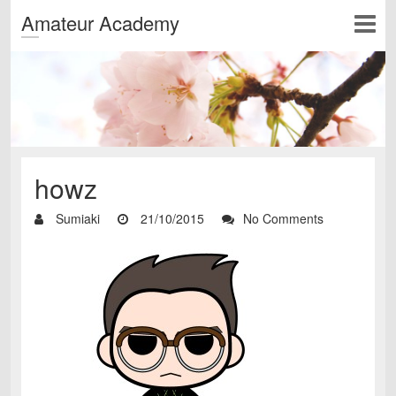
Amateur Academy
howz
Sumiaki
21/10/2015
No Comments