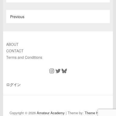
Previous
ABOUT
CONTACT
Terms and Conditions
Instagram
Twitter
Bluesky
ログイン
ABOUT
CONTACT
Terms
and
Copyright © 2026
Amateur Academy
| Theme by:
Theme Horse
|