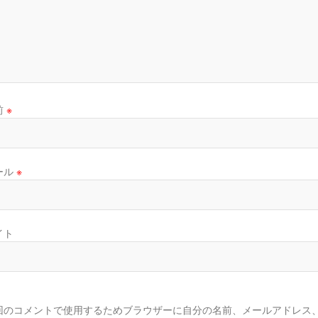
前
※
ール
※
イト
回のコメントで使用するためブラウザーに自分の名前、メールアドレス