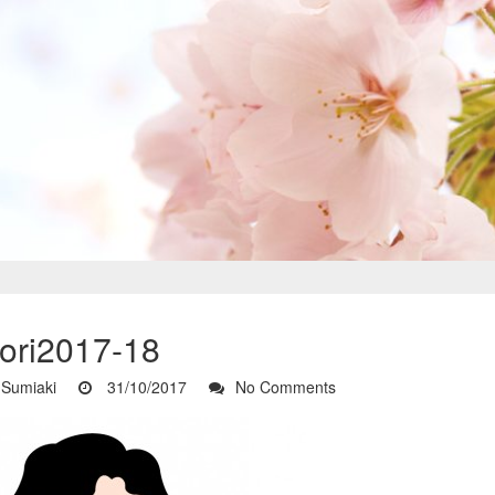
iori2017-18
Sumiaki
31/10/2017
No Comments