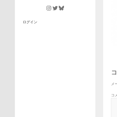
Instagram
Twitter
Bluesky
ログイン
メ
コ