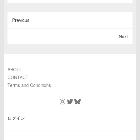
Previous
Next
ABOUT
CONTACT
Terms and Conditions
Instagram
Twitter
Bluesky
ログイン