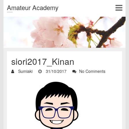
Amateur Academy
siori2017_Kinan
Sumiaki
31/10/2017
No Comments