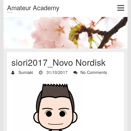
Amateur Academy
siori2017_Novo Nordisk
Sumiaki
31/10/2017
No Comments