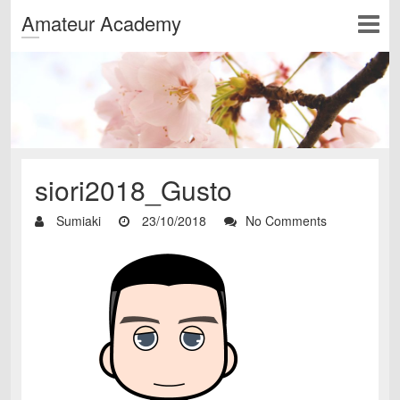
Amateur Academy
siori2018_Gusto
Sumiaki
23/10/2018
No Comments