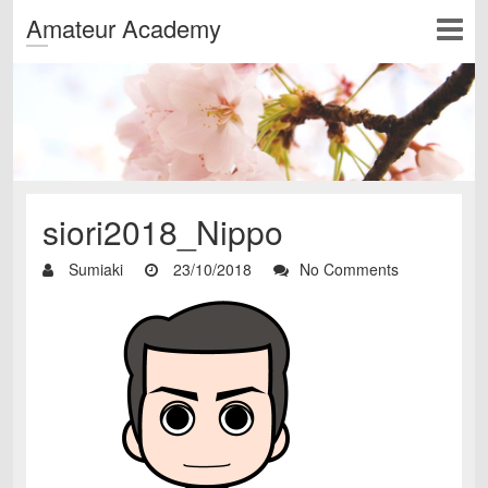
Amateur Academy
siori2018_Nippo
Sumiaki
23/10/2018
No Comments