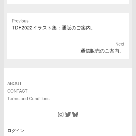
Previous
Previous
TDF2022イラスト集：通販のご案内。
post:
Next
Next
通信販売のご案内。
post:
ABOUT
CONTACT
Terms and Conditions
Instagram
Twitter
Bluesky
ログイン