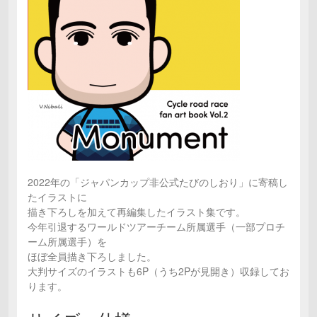
2022年の「ジャパンカップ非公式たびのしおり」に寄稿し
たイラストに
描き下ろしを加えて再編集したイラスト集です。
今年引退するワールドツアーチーム所属選手（一部プロチ
ーム所属選手）を
ほぼ全員描き下ろしました。
大判サイズのイラストも6P（うち2Pが見開き）収録してお
ります。