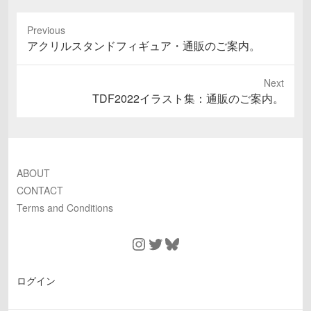
Previous
Previous
アクリルスタンドフィギュア・通販のご案内。
post:
Next
Next
TDF2022イラスト集：通販のご案内。
post:
ABOUT
CONTACT
Terms and Conditions
Instagram
Twitter
Bluesky
ログイン