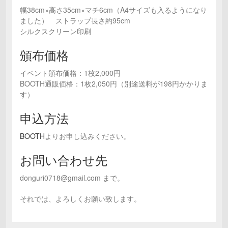
幅38cm×高さ35cm×マチ6cm（A4サイズも入るようになり
ました） ストラップ長さ約95cm
シルクスクリーン印刷
頒布価格
イベント頒布価格：1枚2,000円
BOOTH通販価格：1枚2,050円（別途送料が198円かかりま
す）
申込方法
BOOTH
よりお申し込みください。
お問い合わせ先
donguri0718@gmail.com まで。
それでは、よろしくお願い致します。