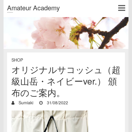
Amateur Academy
SHOP
オリジナルサコッシュ（超
級山岳・ネイビーver.） 頒
布のご案内。
Sumiaki
31/08/2022