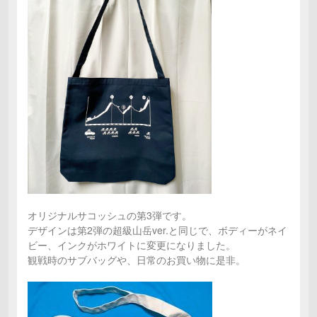
オリジナルサコッシュの第3弾です。
デザインは第2弾の超級山岳ver.と同じで、ボディーがネイ
ビー、インクがホワイトに変更になりました。
観戦時のサブバッグや、日常のお買い物に是非。