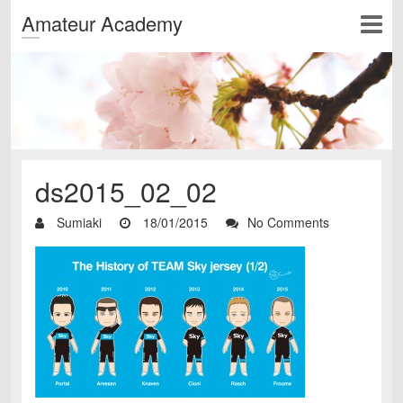
Amateur Academy
ds2015_02_02
Sumiaki
18/01/2015
No Comments