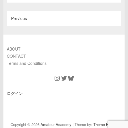
Previous
ABOUT
CONTACT
Terms and Conditions
Instagram
Twitter
Bluesky
ログイン
ABOUT
CONTACT
Terms
and
Copyright © 2026
Amateur Academy
| Theme by:
Theme Horse
|