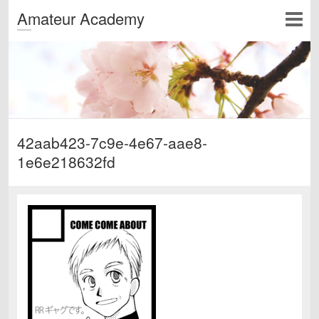
Amateur Academy
42aab423-7c9e-4e67-aae8-
1e6e218632fd