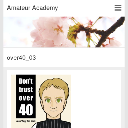
Amateur Academy
over40_03