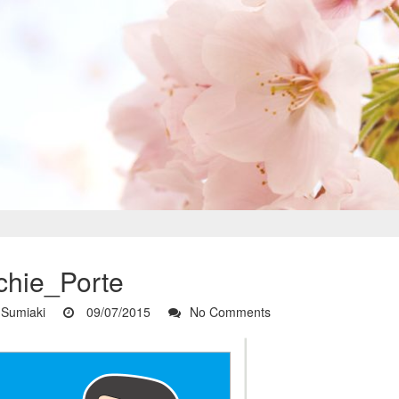
ichie_Porte
Sumiaki
09/07/2015
No Comments