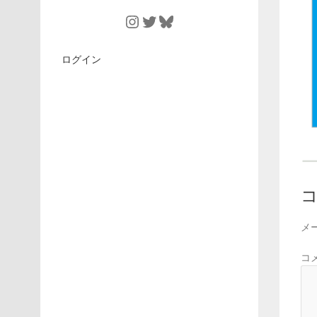
Instagram
Twitter
Bluesky
ログイン
メ
コ