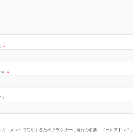
前
※
ール
※
イト
回のコメントで使用するためブラウザーに自分の名前、メールアドレス