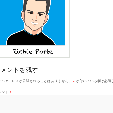
コメントを残す
ールアドレスが公開されることはありません。
※
が付いている欄は必須
メント
※