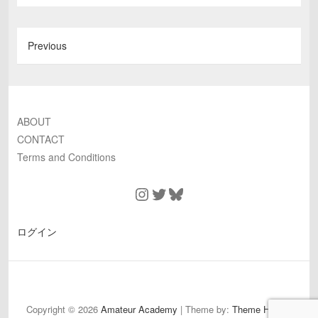
Previous
ABOUT
CONTACT
Terms and Conditions
Instagram
Twitter
Bluesky
ログイン
ABOUT
CONTACT
Terms
and
Copyright © 2026
Amateur Academy
| Theme by:
Theme Horse
|