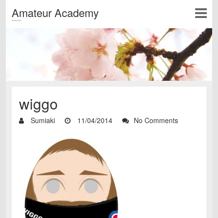
Amateur Academy
wiggo
Sumiaki
11/04/2014
No Comments